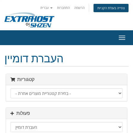
הרשמה
התחברות
עברית
צפייה בעגלת הקניות
פעלת
ניווט
העברת דומיין
קטגוריות
פעולות