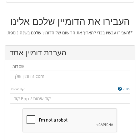
העבירו את הדומיין שלכם אלינו
העבירו עכשיו בכדי להאריך את הרישום של הדומיין שלכם בשנה נוספת!*
העברת דומיין אחד
שם דומיין
עזרה
קוד אישור