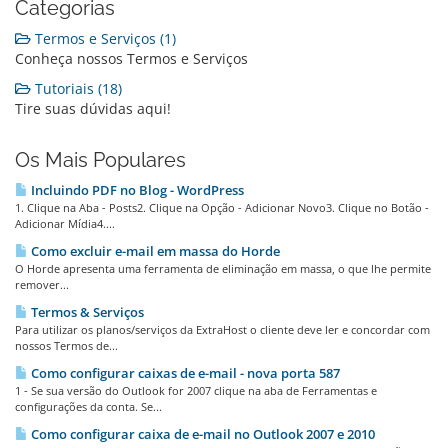
Categorias
Termos e Serviços (1)
Conheça nossos Termos e Serviços
Tutoriais (18)
Tire suas dúvidas aqui!
Os Mais Populares
Incluindo PDF no Blog - WordPress
1. Clique na Aba - Posts2. Clique na Opção - Adicionar Novo3. Clique no Botão -
Adicionar Mídia4....
Como excluir e-mail em massa do Horde
O Horde apresenta uma ferramenta de eliminação em massa, o que lhe permite
remover...
Termos & Serviços
Para utilizar os planos/serviços da ExtraHost o cliente deve ler e concordar com
nossos Termos de...
Como configurar caixas de e-mail - nova porta 587
1 - Se sua versão do Outlook for 2007 clique na aba de Ferramentas e
configurações da conta. Se...
Como configurar caixa de e-mail no Outlook 2007 e 2010