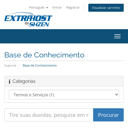
Português
Entrar
Registrar
Visualizar carrinho
Alter
nave
Base de Conhecimento
Suporte
Base de Conhecimento
Categorias