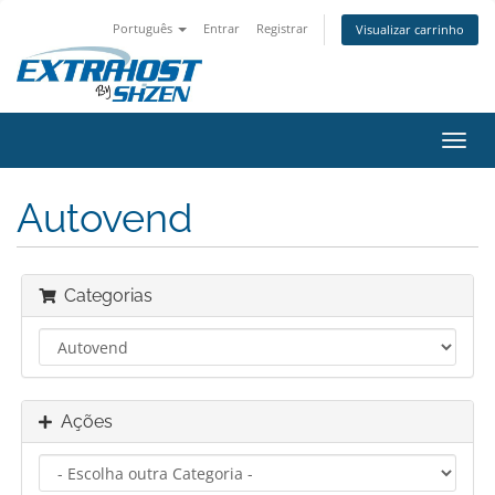
Português
Entrar
Registrar
Visualizar carrinho
Alter
nave
Autovend
Categorias
Ações