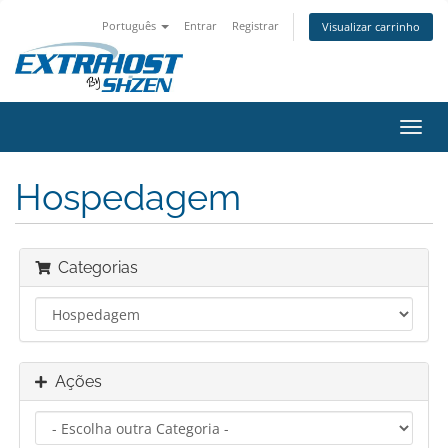
Português
Entrar
Registrar
Visualizar carrinho
Alter
nave
Hospedagem
Categorias
Ações