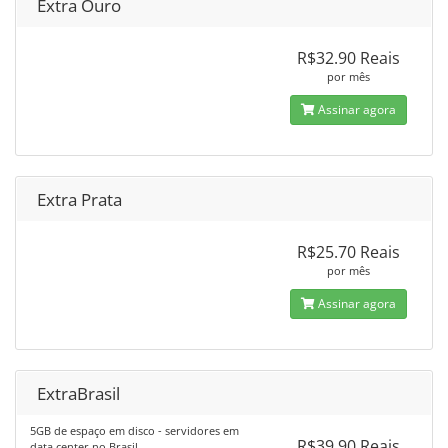
Extra Ouro
R$32.90 Reais
por mês
Assinar agora
Extra Prata
R$25.70 Reais
por mês
Assinar agora
ExtraBrasil
5GB de espaço em disco - servidores em
R$39.90 Reais
data center no Brasil