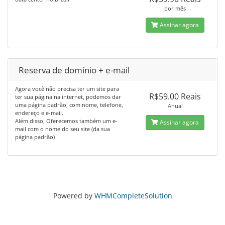
por mês
Assinar agora
Reserva de domínio + e-mail
Agora você não precisa ter um site para
R$59.00 Reais
ter sua página na internet, podemos dar
uma página padrão, com nome, telefone,
Anual
endereço e e-mail.
Além disso, Oferecemos também um e-
Assinar agora
mail com o nome do seu site (da sua
página padrão)
Powered by
WHMCompleteSolution