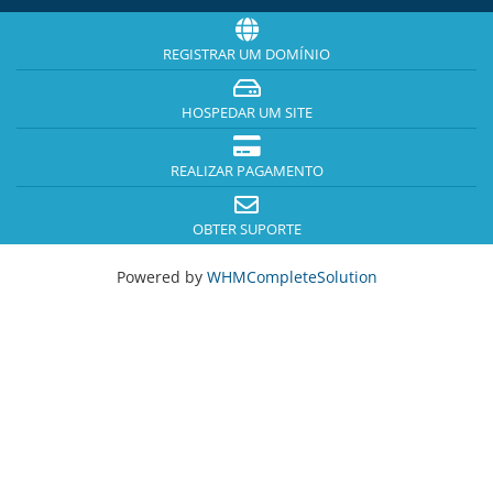
REGISTRAR UM DOMÍNIO
HOSPEDAR UM SITE
REALIZAR PAGAMENTO
OBTER SUPORTE
Powered by
WHMCompleteSolution