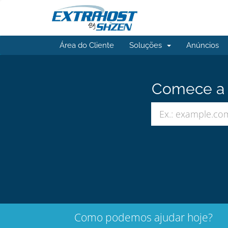
Área do Cliente
Soluções
Anúncios
Comece a b
Como podemos ajudar hoje?