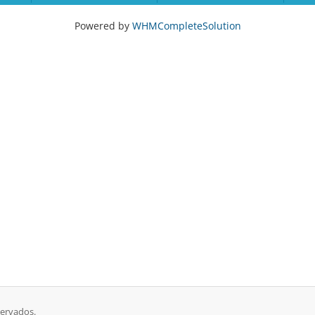
Powered by
WHMCompleteSolution
servados.