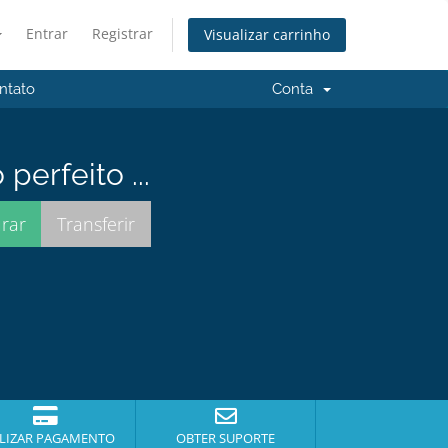
Entrar
Registrar
Visualizar carrinho
ntato
Conta
erfeito ...
LIZAR PAGAMENTO
OBTER SUPORTE