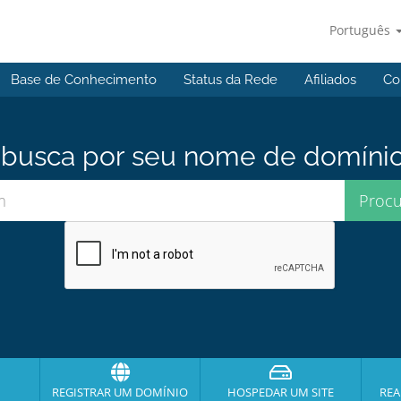
Português
Base de Conhecimento
Status da Rede
Afiliados
Co
usca por seu nome de domínio p
REGISTRAR UM DOMÍNIO
HOSPEDAR UM SITE
REA