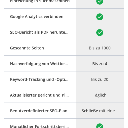
Einreichung in Suchmaschinen
Google Analytics verbinden
SEO-Bericht als PDF herunterladen
Gescannte Seiten
Bis zu 1000
Nachverfolgung von Wettbewerbern
Bis zu 4
Keyword-Tracking und -Optimierung
Bis zu 20
Aktualisierter Bericht und Plan
Täglich
Benutzerdefinierter SEO-Plan
Schließe
mit einer schrittweisen Anleitung ab
Monatlicher Fortschrittsbericht