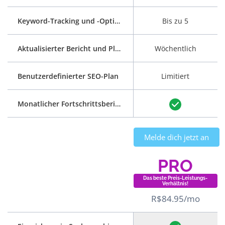
Keyword-Tracking und -Optimierung
Bis zu 5
Aktualisierter Bericht und Plan
Wöchentlich
Benutzerdefinierter SEO-Plan
Limitiert
Monatlicher Fortschrittsbericht
Melde dich jetzt an
PRO
Das beste Preis-Leistungs-
Verhältnis!
R$84.95/mo